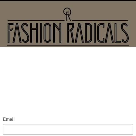
EDITORIALES
INDUSTRIA
ENTREVISTAS
CULTURA
BE
Blog with Sidebar