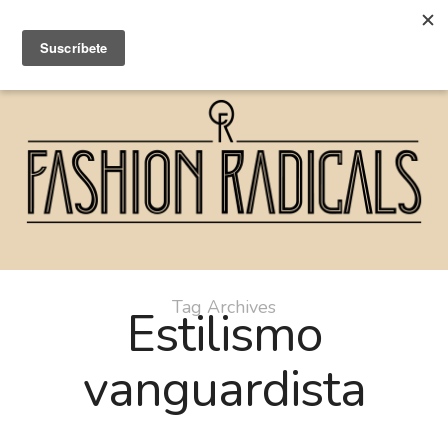
Tag Archives
Estilismo
vanguardista