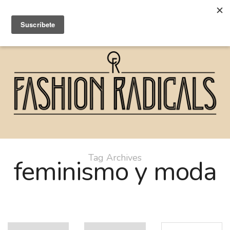
Tag Archives
feminismo y moda