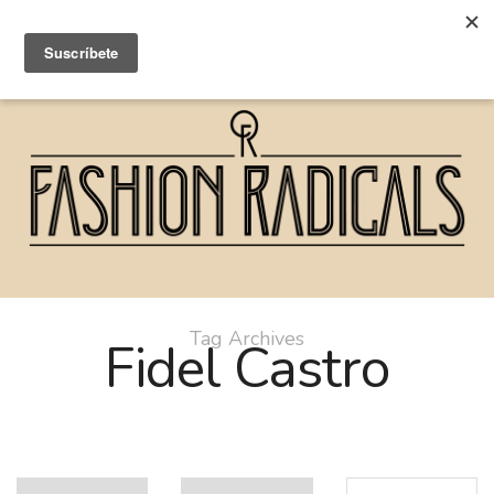
Tag Archives
Fidel Castro