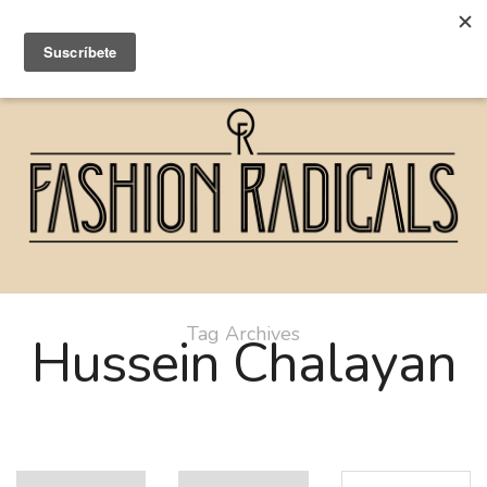
Tag Archives
Hussein Chalayan