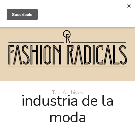
Tag Archives
industria de la
moda