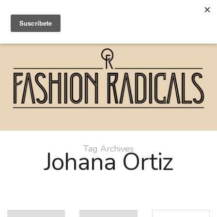
Tag Archives
Johana Ortiz