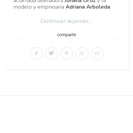
aclamada diseñadora
Johana Ortiz
y la
modelo y empresaria
Adriana Arboleda
.
Continuar leyendo...
compartir