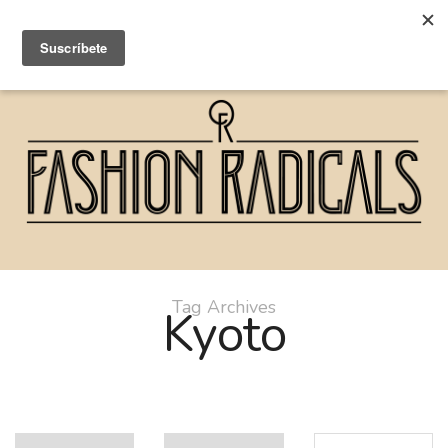
Tag Archives
Kyoto