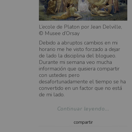
L’ecole de Platon por Jean Delville,
© Musee d’Orsay
Debido a abruptos cambios en mi
horario me he visto forzado a dejar
de lado la disciplina del blogueo.
Durante mi semana veo mucha
información que quisiera compartir
con ustedes pero
desafortunadamente el tiempo se ha
convertido en un factor que no está
de mi lado.
Continuar leyendo...
compartir