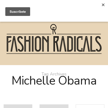
Tag Archives
Michelle Obama