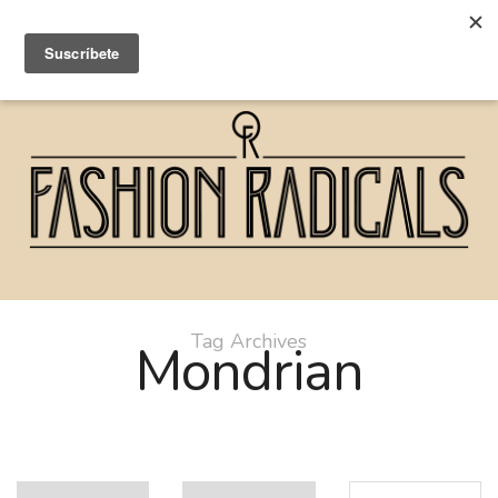
Tag Archives
Mondrian