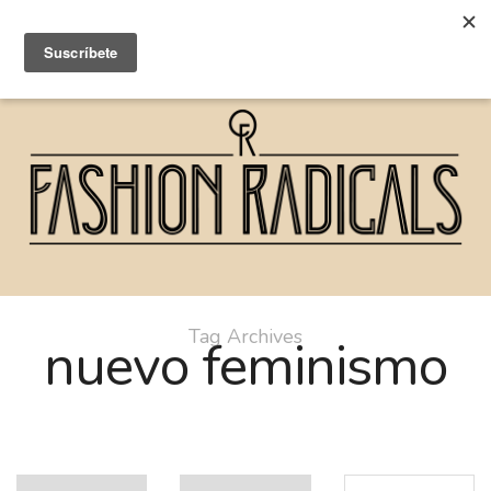
Tag Archives
nuevo feminismo