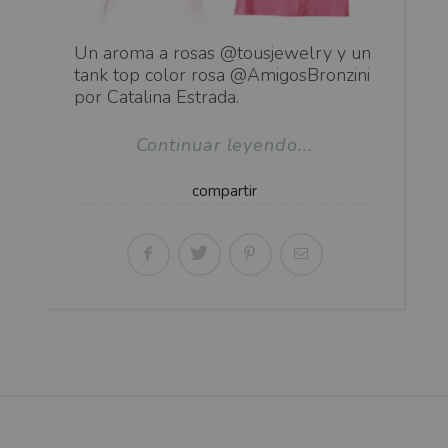
Un aroma a rosas @tousjewelry y un
tank top color rosa @AmigosBronzini
por Catalina Estrada.
Continuar leyendo...
compartir