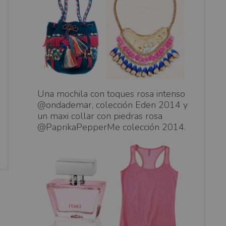
Una mochila con toques rosa intenso
@ondademar, colección Eden 2014 y
un maxi collar con piedras rosa
@PaprikaPepperMe colección 2014.