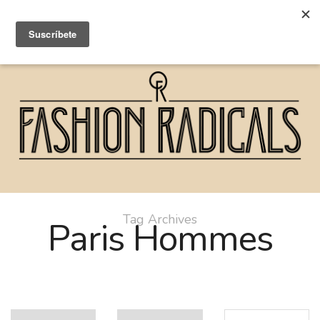
Tag Archives
Paris Hommes