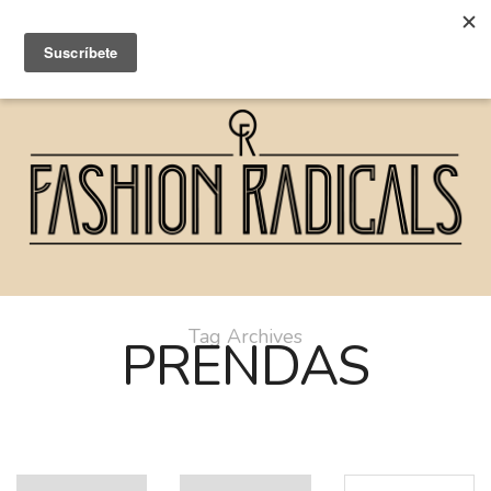
Tag Archives
PRENDAS