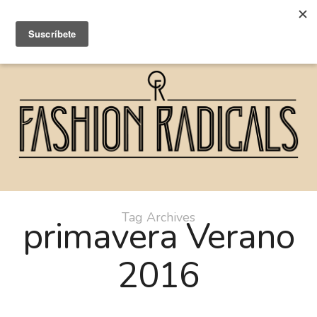
Tag Archives
primavera Verano
2016