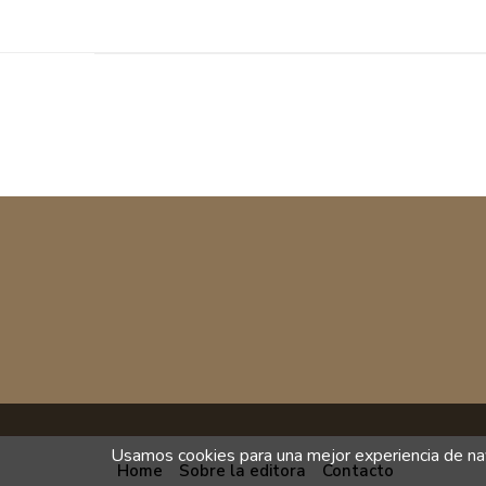
Usamos cookies para una mejor experiencia de nav
Home
Sobre la editora
Contacto