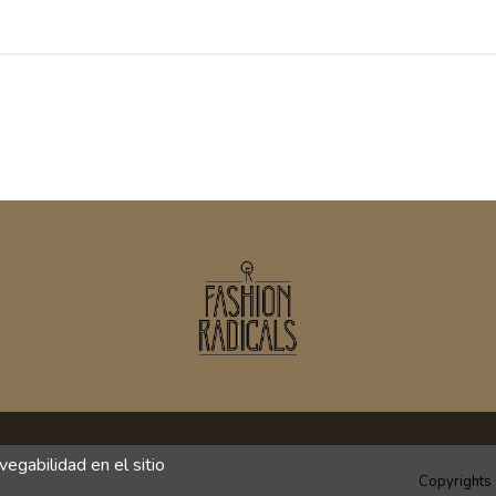
egabilidad en el sitio
Copyrights 