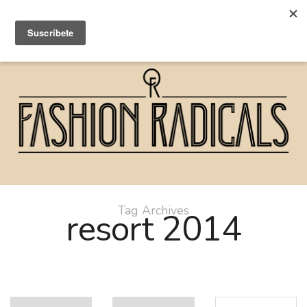
Tag Archives
resort 2014