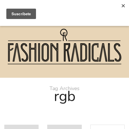
Tag Archives
rgb