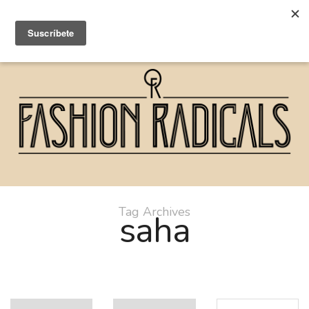
Tag Archives
saha