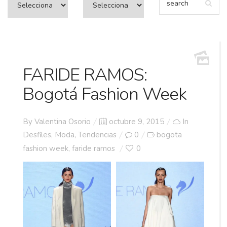
FARIDE RAMOS:
Bogotá Fashion Week
Posted
By
Valentina Osorio
octubre 9, 2015
In
on
Desfiles
,
Moda
,
Tendencias
0
bogota
fashion week
faride ramos
0
,