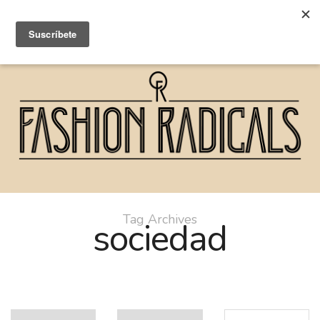
Tag Archives
sociedad