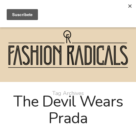
Tag Archives
The Devil Wears
Prada