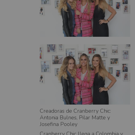
Creadoras de Cranberry Chic:
Antonia Bulnes, Pilar Matte y
Josefina Pooley
Cranberry Chic llega a Colombia y