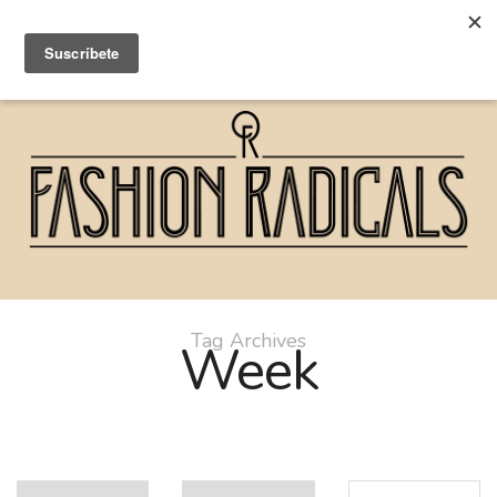
Tag Archives
Week