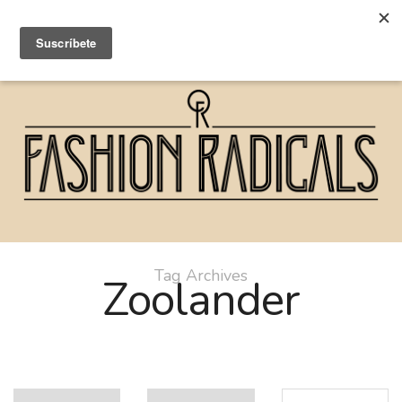
Tag Archives
Zoolander