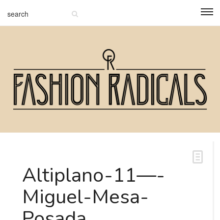
Altiplano-11—-
Miguel-Mesa-
Posada