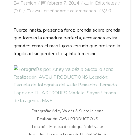
Posted
By
Fashion
febrero 7, 2014
In
Editoriales
on
0
avsu
diseñadores colombianos
0
,
Fuerza innata, presencia feroz, prenda sobre prenda
que forman la armadura perfecta, accesorios extra
grandes como el más lujoso escudo que protege la
fragilidad sin perder el espíritu femenino.
Fotografía: Arley Valdéz & Succo io sono
Realización: AVSU PRODUCTIONS
Locación: Escuela de fotografía del valle
Peinados: Fernado Lopez de FL-ASESORES