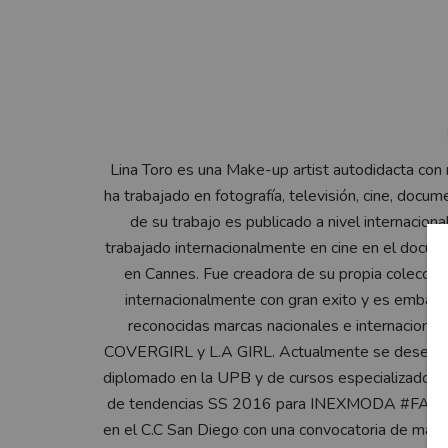
Lina Toro es una Make-up artist autodidacta con
ha trabajado en fotografía, televisión, cine, docum
de su trabajo es publicado a nivel internacion
trabajado internacionalmente en cine en el docum
en Cannes. Fue creadora de su propia colecció
internacionalmente con gran exito y es embaj
reconocidas marcas nacionales e internaci
COVERGIRL y L.A GIRL. Actualmente se desempeñ
diplomado en la UPB y de cursos especializados 
de tendencias SS 2016 para INEXMODA #FASHI
en el C.C San Diego con una convocatoria de mas