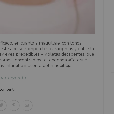
ificado, en cuanto a maquillaje, con tonos
o este año se rompen los paradigmas y entre la
ey eyes predecibles y violetas decadentes, que
porada, encontramos la tendencia «Coloring
si infantil e inocente del maquillaje.
uar leyendo...
compartir