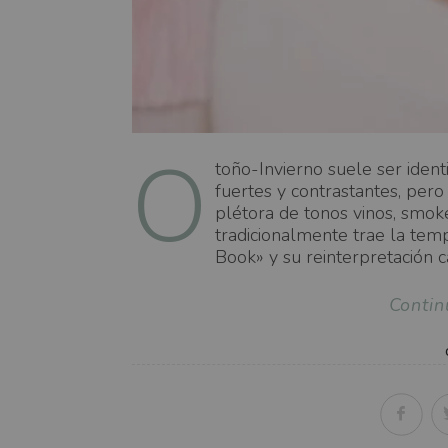
O
toño-Invierno suele ser ident
fuertes y contrastantes, per
plétora de tonos vinos, smok
tradicionalmente trae la tem
Book» y su reinterpretación ca
Contin