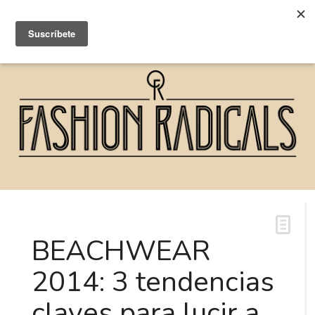
BEACHWEAR
2014: 3 tendencias
claves para lucir a