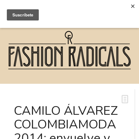
CAMILO ÁLVAREZ
COLOMBIAMODA
2014: envuelve y