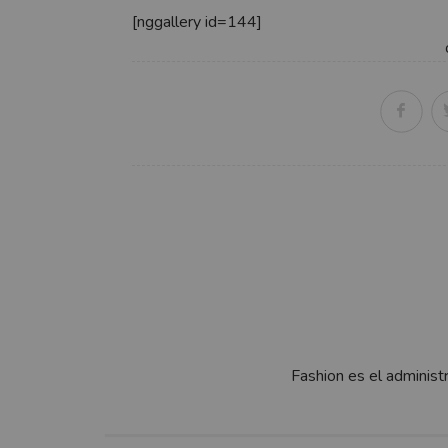
[nggallery id=144]
Fashion es el administ