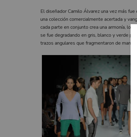
El diseñador Camilo Álvarez una vez más fue 
una colección comercialmente acertada y vangu
cada parte en conjunto crea una armonía, logr
se fue degradando en gris, blanco y verde pl
trazos angulares que fragmentaron de manera 