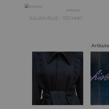
Anterior
JULIAN RUIZ - TECHNO
Artícul