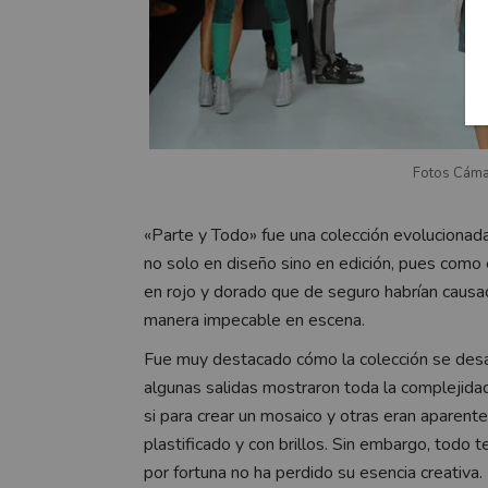
Fotos Cáma
«Parte y Todo» fue una colección evolucionada
no solo en diseño sino en edición, pues como 
en rojo y dorado que de seguro habrían causad
manera impecable en escena.
Fue muy destacado cómo la colección se desar
algunas salidas mostraron toda la complejida
si para crear un mosaico y otras eran aparen
plastificado y con brillos. Sin embargo, todo t
por fortuna no ha perdido su esencia creativa.