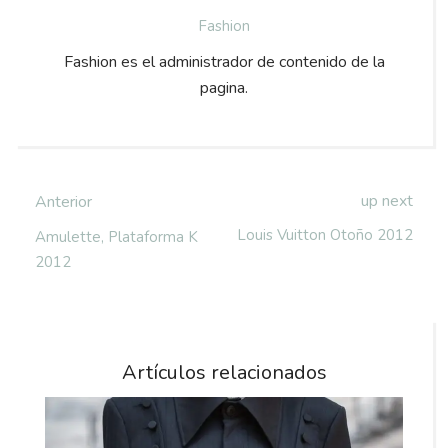
Fashion
Fashion es el administrador de contenido de la
pagina.
up next
Anterior
Louis Vuitton Otoño 2012
Amulette, Plataforma K
2012
Artículos relacionados