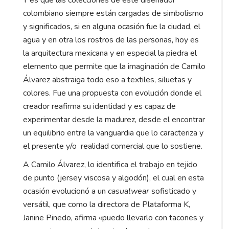
Y es que las colecciones de este diseñador
colombiano siempre están cargadas de simbolismo
y significados, si en alguna ocasión fue la ciudad, el
agua y en otra los rostros de las personas, hoy es
la arquitectura mexicana y en especial la piedra el
elemento que permite que la imaginación de Camilo
Álvarez abstraiga todo eso a textiles, siluetas y
colores. Fue una propuesta con evolución donde el
creador reafirma su identidad y es capaz de
experimentar desde la madurez, desde el encontrar
un equilibrio entre la vanguardia que lo caracteriza y
el presente y/o realidad comercial que lo sostiene.
A Camilo Álvarez, lo identifica el trabajo en tejido
de punto (jersey viscosa y algodón), el cual en esta
ocasión evolucionó a un
casualwear
sofisticado y
versátil, que como la directora de Plataforma K,
Janine Pinedo, afirma «puedo llevarlo con tacones y