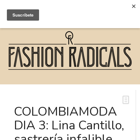
COLOMBIAMODA
DIA 3: Lina Cantillo,
sastrería infalible