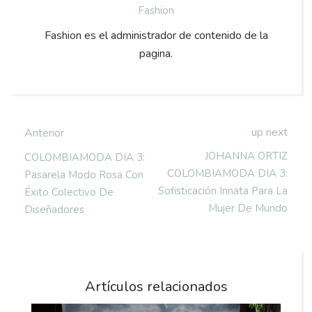
Fashion
Fashion es el administrador de contenido de la
pagina.
up next
Anterior
JOHANNA ORTIZ
COLOMBIAMODA DIA 3:
COLOMBIAMODA DIA 3:
Pasarela Modo Rosa Con
Sofisticación Innata Para La
Éxito Colectivo De
Mujer De Mundo
Diseñadores
Artículos relacionados