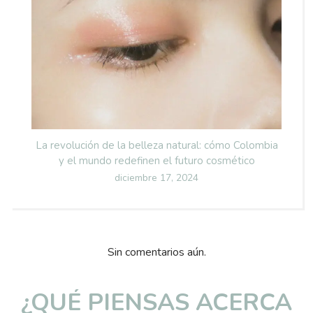
La revolución de la belleza natural: cómo Colombia
y el mundo redefinen el futuro cosmético
Posted
diciembre 17, 2024
on
Sin comentarios aún.
¿QUÉ PIENSAS ACERCA