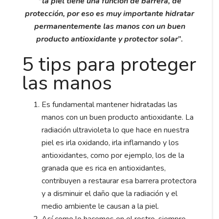
“la piel tiene una función de barrera, de
protección, por eso es muy importante hidratar
permanentemente las manos con un buen
producto antioxidante y protector solar
”.
5 tips para proteger
las manos
Es fundamental mantener hidratadas las
manos con un buen producto antioxidante. La
radiación ultravioleta lo que hace en nuestra
piel es irla oxidando, irla inflamando y los
antioxidantes, como por ejemplo, los de la
granada que es rica en antioxidantes,
contribuyen a restaurar esa barrera protectora
y a disminuir el daño que la radiación y el
medio ambiente le causan a la piel.
Así como lo hacemos en el rostro, siempre