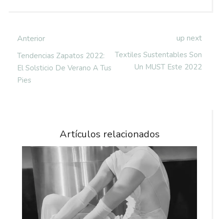
up next
Anterior
Textiles Sustentables Son
Tendencias Zapatos 2022:
Un MUST Este 2022
El Solsticio De Verano A Tus
Pies
Artículos relacionados