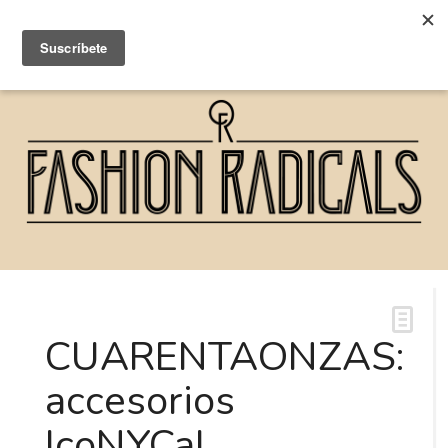
CUARENTAONZAS:
accesorios
IcoNYCal