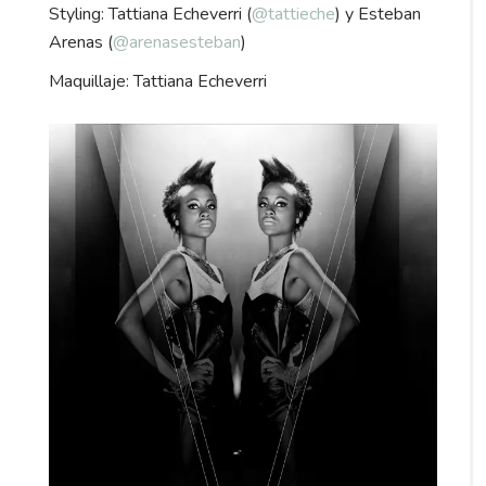
Styling: Tattiana Echeverri (
@tattieche
) y Esteban
Arenas (
@arenasesteban
)
Maquillaje: Tattiana Echeverri