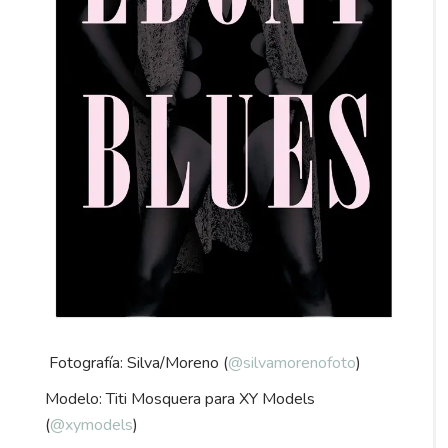
Fotografía: Silva/Moreno (
@silvamorenofoto
)
Modelo: Titi Mosquera para XY Models
(
@xymodels
)