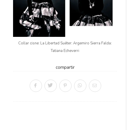
Collar cisne: La Libertad Suéter: Argemiro Sierra Falda:
Tatiana Echeverri
compartir