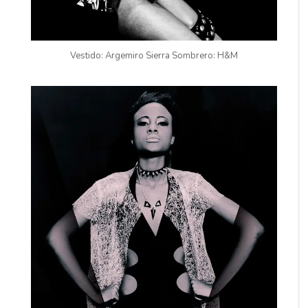
Vestido: Argemiro Sierra Sombrero: H&M