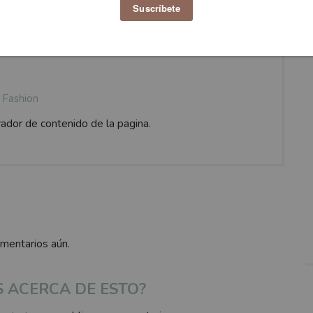
Fashion
rador de contenido de la pagina.
omentarios aún.
S ACERCA DE ESTO?