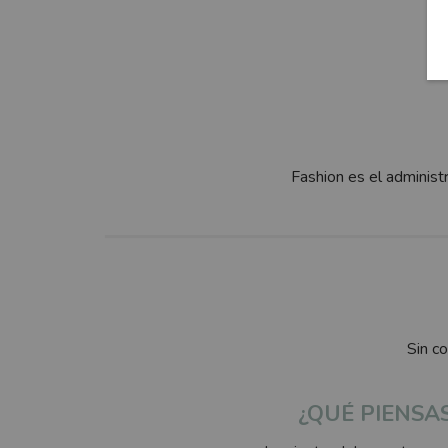
Fashion es el administ
Sin c
¿QUÉ PIENSA