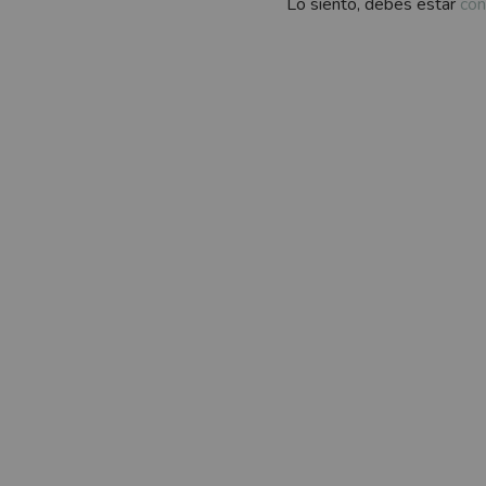
Lo siento, debes estar
con