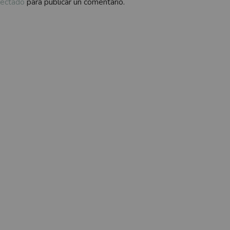
ectado
para publicar un comentario.