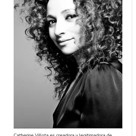
Catherine Villota es creadora y legitimadora de