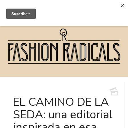
EL CAMINO DE LA
SEDA: una editorial
inspirada en esa