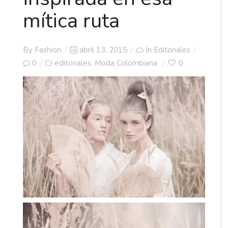
mítica ruta
Posted
By
Fashion
abril 13, 2015
In
Editoriales
on
0
editoriales
Moda Colombiana
0
,