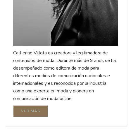
Catherine Villota es creadora y legitimadora de
contenidos de moda. Durante más de 9 años se ha
desempeñado como editora de moda para
diferentes medios de comunicación nacionales e
internacionales y es reconocida por la industria
como una experta en moda y pionera en
comunicación de moda online.
VER MÁS