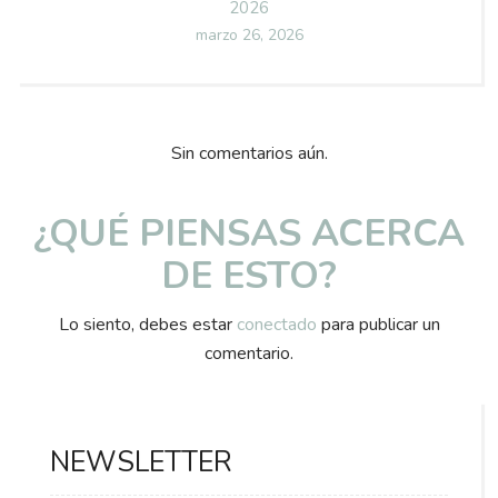
2026
Posted
marzo 26, 2026
on
Sin comentarios aún.
¿QUÉ PIENSAS ACERCA
DE ESTO?
Lo siento, debes estar
conectado
para publicar un
comentario.
NEWSLETTER