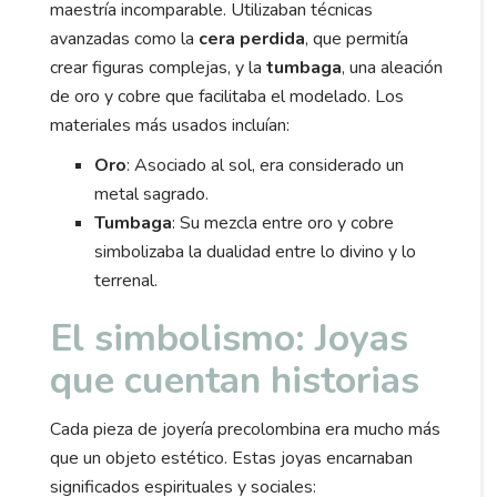
maestría incomparable. Utilizaban técnicas
avanzadas como la
cera perdida
, que permitía
crear figuras complejas, y la
tumbaga
, una aleación
de oro y cobre que facilitaba el modelado. Los
materiales más usados incluían:
Oro
: Asociado al sol, era considerado un
metal sagrado.
Tumbaga
: Su mezcla entre oro y cobre
simbolizaba la dualidad entre lo divino y lo
terrenal.
El simbolismo: Joyas
que cuentan historias
Cada pieza de joyería precolombina era mucho más
que un objeto estético. Estas joyas encarnaban
significados espirituales y sociales: