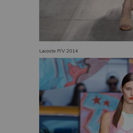
Lacoste P/V 2014