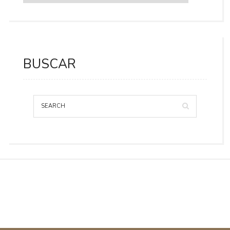
BUSCAR