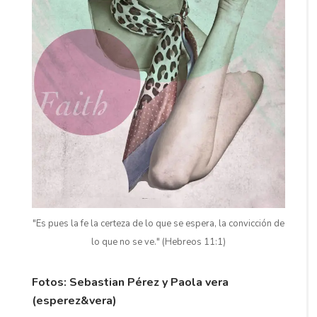
"Es pues la fe la certeza de lo que se espera, la convicción de
lo que no se ve." (Hebreos 11:1)
Fotos: Sebastian Pérez y Paola vera
(esperez&vera)