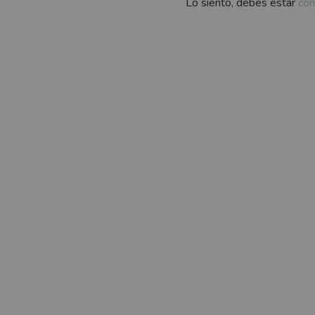
Lo siento, debes estar
con