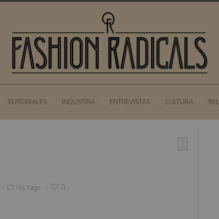
EDITORIALES
INDUSTRIA
ENTREVISTAS
CULTURA
BE
0
No tags