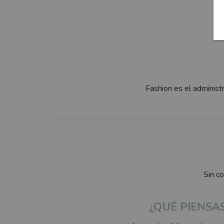
Fashion es el administ
Sin c
¿QUÉ PIENSA