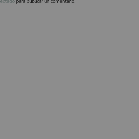
ectado
para publicar un comentario.