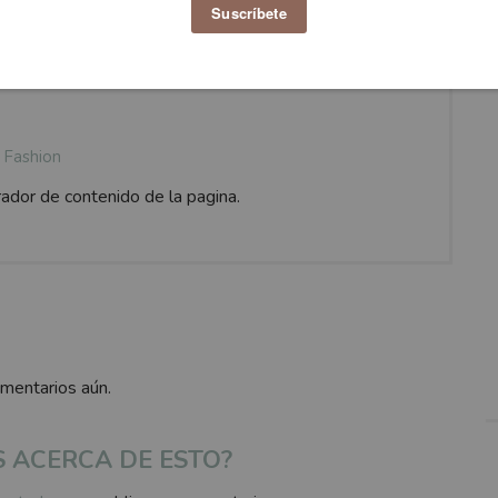
Fashion
rador de contenido de la pagina.
omentarios aún.
S ACERCA DE ESTO?