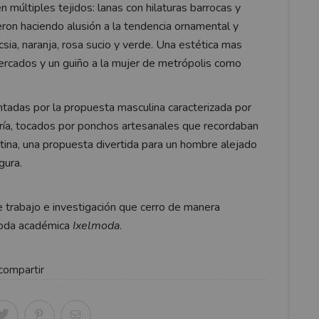
 múltiples tejidos: lanas con hilaturas barrocas y
eron haciendo alusión a la tendencia ornamental y
fucsia, naranja, rosa sucio y verde. Una estética mas
rcados y un guiño a la mujer de metrópolis como
tadas por la propuesta masculina caracterizada por
ería, tocados por ponchos artesanales que recordaban
tina, una propuesta divertida para un hombre alejado
gura.
e trabajo e investigación que cerro de manera
moda académica
Ixelmoda
.
compartir