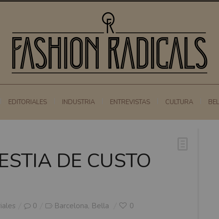
EDITORIALES
INDUSTRIA
ENTREVISTAS
CULTURA
BE
BESTIA DE CUSTO
iales
0
Barcelona
Bella
0
,