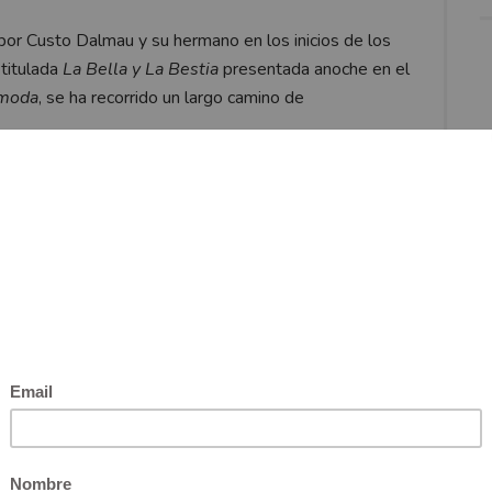
 por Custo Dalmau y su hermano en los inicios de los
 titulada
La Bella y La Bestia
presentada anoche en el
lmoda
, se ha recorrido un largo camino de