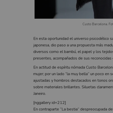
Custo Barcelona. Fo
En esta oportunidad el universo psicodélico sa
japonesa, dio paso a una propuesta más madura
diversos como el bambú, el papel y los tejido
presentes, acompañados de sus reconocidas 
En actitud de espíritu nómada Custo Barcelon
mujer; por un lado “la muy bella” un poco en se
ajustadas y hombros destacados en tonos oro, 
sobre materiales brillantes. Siluetas claramen
Janeiro.
[nggallery id=212]
En contraparte “La bestia” despreocupada de 