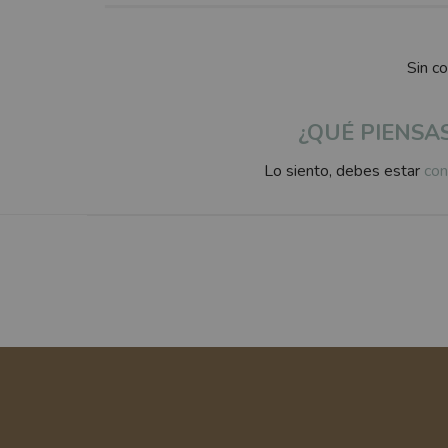
Sin c
¿QUÉ PIENSA
Lo siento, debes estar
con