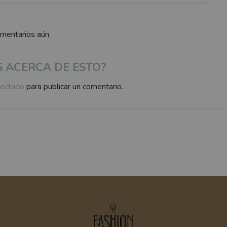
omentarios aún.
S ACERCA DE ESTO?
ectado
para publicar un comentario.