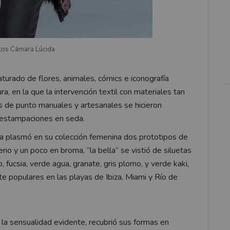
tos Cámara Lúcida
turado de flores, animales, cómics e iconografía
, en la que la intervención textil con materiales tan
s de punto manuales y artesanales se hicieron
estampaciones en seda.
a plasmó en su colección femenina dos prototipos de
rio y un poco en broma, “la bella” se vistió de siluetas
fucsia, verde agua, granate, gris plomo, y verde kaki,
te populares en las playas de Ibiza, Miami y Río de
la sensualidad evidente, recubrió sus formas en