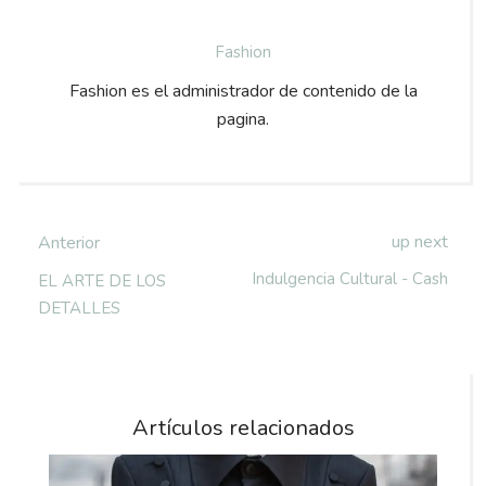
Fashion
Fashion es el administrador de contenido de la
pagina.
up next
Anterior
Indulgencia Cultural - Cash
EL ARTE DE LOS
DETALLES
Artículos relacionados