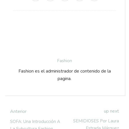
Fashion
Fashion es el administrador de contenido de la
pagina.
up next
Anterior
SEMIDIOSES Por Laura
SOFA: Una Introducción A
Estrada Márquez
La Subcultura Fashion