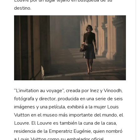
Louvre por un lugar lejano en búsqueda de su
destino.
“L’invitation au voyage”, creada por Inez y Vinoodh,
fotógrafa y director, producida en una serie de seis
imágenes y una película, exhibirá a la mujer Louis
Vuitton en el museo más importante del mundo, el
Louvre. El Louvre es también la cuna de la casa,
residencia de la Emperatriz Eugénie, quien nombró
a Louis Vuitton como su embalador oficial.