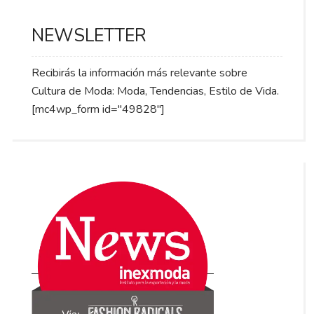
NEWSLETTER
Recibirás la información más relevante sobre
Cultura de Moda: Moda, Tendencias, Estilo de Vida.
[mc4wp_form id="49828"]