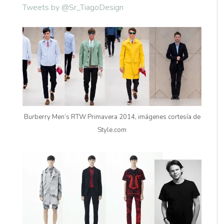
Tweets by @Sr_TiagoDesign
Burberry Men’s RTW Primavera 2014, imágenes cortesía de
Style.com