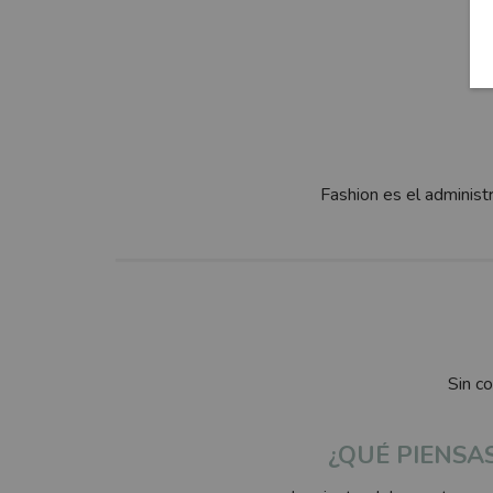
Fashion es el administ
Sin c
¿QUÉ PIENSA