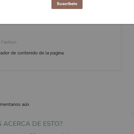
Fashion
rador de contenido de la pagina.
omentarios aún.
S ACERCA DE ESTO?