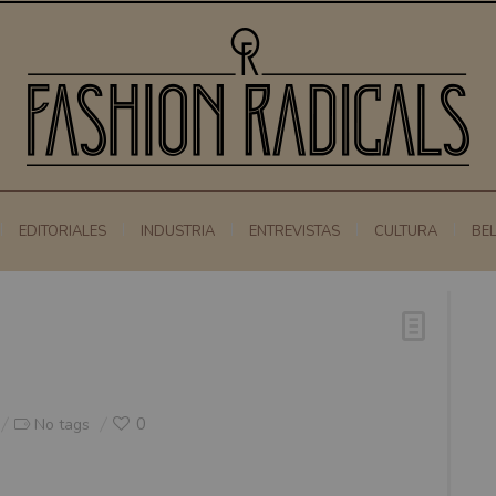
EDITORIALES
INDUSTRIA
ENTREVISTAS
CULTURA
BE
0
No tags