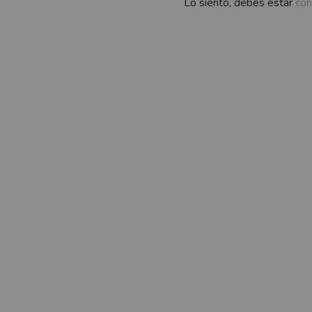
Lo siento, debes estar
con