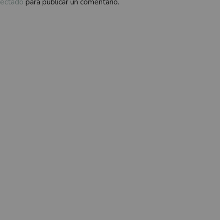
ectado
para publicar un comentario.